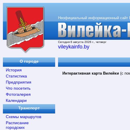
Неофициальный информационный сайт 
Сегодня 6 августа 2026 г., четверг
vileykainfo.by
О городе
История
Интерактивная карта Вилейки
(с по
Статистика
Предприятия
Что посетить
Фотогалерея
Календари
Транспорт
Схемы маршрутов
Расписание
городских