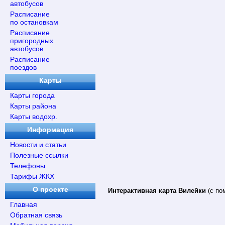
автобусов
Расписание
по остановкам
Расписание
пригородных
автобусов
Расписание
поездов
Карты
Карты города
Карты района
Карты водохр.
Информация
Новости и статьи
Полезные ссылки
Телефоны
Тарифы ЖКХ
О проекте
Интерактивная карта Вилейки
(с по
Главная
Обратная связь