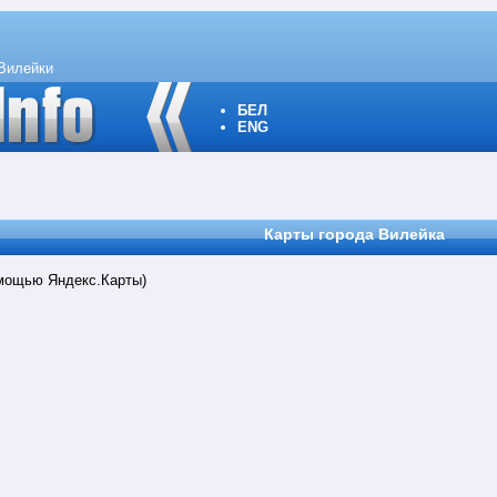
Вилейки
БЕЛ
ENG
Карты города Вилейка
мощью Яндекс.Карты)