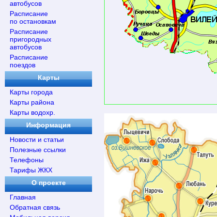
автобусов
Расписание
по остановкам
Расписание
пригородных
автобусов
Расписание
поездов
Карты
Карты города
Карты района
Карты водохр.
Информация
Новости и статьи
Полезные ссылки
Телефоны
Тарифы ЖКХ
О проекте
Главная
Обратная связь