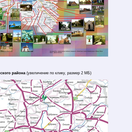
ского района
(увеличение по клику, размер 2 МБ)