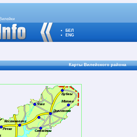
Вилейки
БЕЛ
ENG
Карты Вилейского района