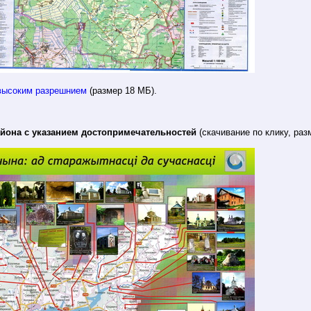
 высоким разрешнием
(размер 18 МБ).
айона с указанием достопримечательностей
(скачивание по клику, раз