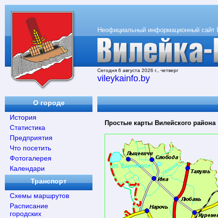
Неофициальный информационный сайт 
Сегодня 6 августа 2026 г., четверг
vileykainfo.by
О городе
История
Простые карты Вилейского района
Статистика
Предприятия
Что посетить
Фотогалерея
Календари
Транспорт
Схемы маршрутов
Расписание
городских